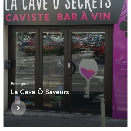
Enseignes
La Cave Ô Saveurs