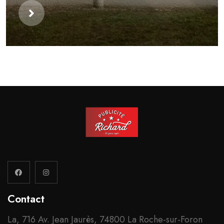
Contact
La, 716 Av. Jean Jaurès, 74800 La Roche-sur-Foron